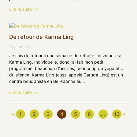
Lire la suite >>
De retour de Karma Ling
31 juillet 2021
Je suis de retour d’une semaine de retraite individuelle à
Karma Ling. Individuelle, donc j’ai fait mon petit
programme: beaucoup d’assises, beaucoup de yoga et…
du silence. Karma Ling (aussi appelé Garuda Ling) est un
centre bouddhiste en Belledonne au…
Lire la suite >>
←
1
2
3
4
5
6
…
13
→