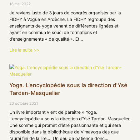
16 mai 2022
Je reviens juste de 3 jours de congrès organisés par la
FIDHY à Vogüe en Ardèche. La FIDHY regroupe des
enseignants de yoga venant de différentes lignées et
ayant en commun le souci de formations et
d’enseignements « de qualité ». Et…
Lire la suite >>
Yoga. L’encyclopédie sous la direction d’Ysé
Tardan-Masquelier
20 octobre 2021
Un livre important vient de paraître « Yoga.
L’encyclopédie » sous la direction d’Ysé Tardan-Masquelier.
Une somme qui promet d’être passionnante et qui sera
disponible dans la bibliothèque de Vimayoga dès que
j’aurai fini de la lire…. Un peu de patience donc…