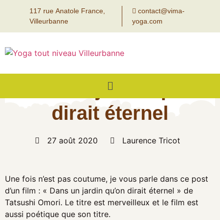
117 rue Anatole France,
contact@vima-
Villeurbanne
yoga.com
Dans un jardin qu’on
dirait éternel
27 août 2020
Laurence Tricot
Une fois n’est pas coutume, je vous parle dans ce post
d’un film : « Dans un jardin qu’on dirait éternel » de
Tatsushi Omori. Le titre est merveilleux et le film est
aussi poétique que son titre.